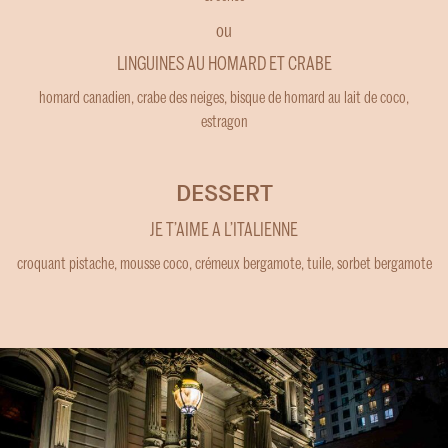
ou
LINGUINES AU HOMARD ET CRABE
homard canadien, crabe des neiges, bisque de homard au lait de coco,
estragon
DESSERT
JE T’AIME A L’ITALIENNE
croquant pistache, mousse coco, crémeux bergamote, tuile, sorbet bergamote