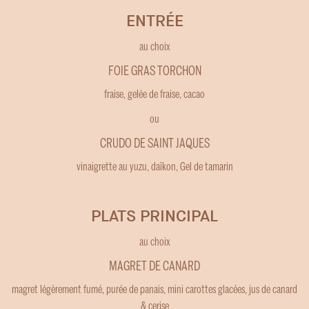
ENTRÉE
au choix
FOIE GRAS TORCHON
fraise, gelée de fraise, cacao
ou
CRUDO DE SAINT JAQUES
vinaigrette au yuzu, daïkon, Gel de tamarin
PLATS PRINCIPAL
au choix
MAGRET DE CANARD
magret légèrement fumé, purée de panais, mini carottes glacées, jus de canard
& cerise