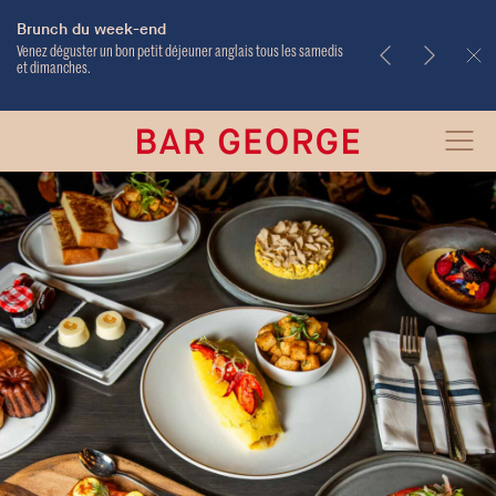
Brunch du week-end
À Emporter
Venez déguster un bon petit déjeuner anglais tous les samedis
et dimanches.
Bar
Open
George
Menu