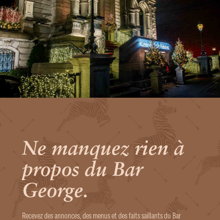
Ne manquez rien à
propos du Bar
George.
Recevez des annonces, des menus et des faits saillants du Bar