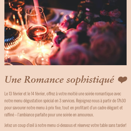
Une Romance sophistiqué ❤️
Le 13 février et le 14 février, offrez à votre moitié une soirée romantique avec
notre menu dégustation spécial en 3 services. Rejoignez-nous à partir de 17h30
pour savourer notre menu à prix fixe, tout en profitant d’un cadre élégant et
raffiné – l’ambiance parfaite pour une soirée en amoureux.
Jetez un coup d’œil à notre menu ci-dessous et réservez votre table sans tarder!